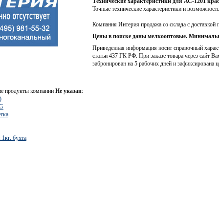
Технические характеристики для АС-1201 кра
Точные технические характеристики и возможност
Компания Интерия продажа со склада с доставкой 
Цены в поиске даны мелкооптовые. Минимальн
Приведенная информация носит справочный характе
статьи 437 ГК РФ. При заказе товара через сайт Ва
забронирован на 5 рабочих дней и зафиксирована ц
ие продукты компании
Не указан
:
)
NG
етка
1кг. бухта