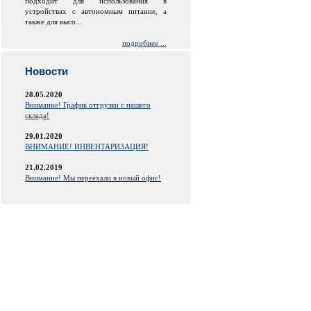
подходит для использования в
устройствах с автономным питание, а
также для высо...
подробнее ...
Новости
28.05.2020
Внимание! График отгрузки с нашего
склада!
29.01.2020
ВНИМАНИЕ! ИНВЕНТАРИЗАЦИЯ!
21.02.2019
Внимание! Мы переехали в новый офис!