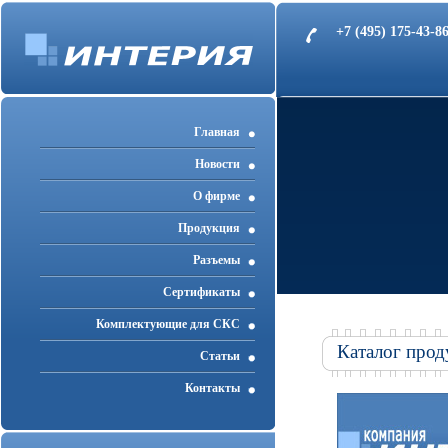
+7 (495) 175-43-
Главная
Новости
О фирме
Продукция
Разъемы
Cертификаты
Комплектующие для СКС
Каталог прод
Статьи
Контакты