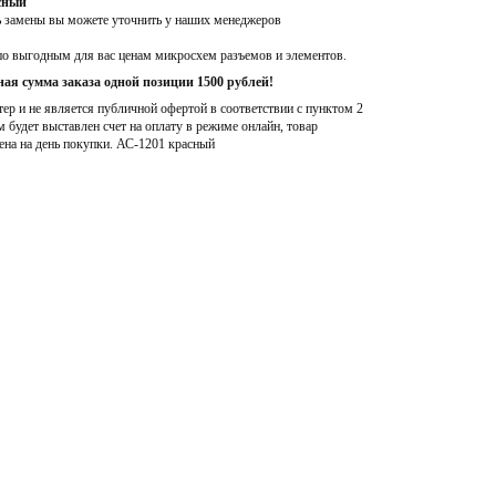
сный
ь замены вы можете уточнить у наших менеджеров
по выгодным для вас ценам микросхем разъемов и элементов.
ая сумма заказа одной позиции 1500 рублей!
р и не является публичной офертой в соответствии с пунктом 2
м будет выставлен счет на оплату в режиме онлайн, товар
ена на день покупки
. АС-1201 красный