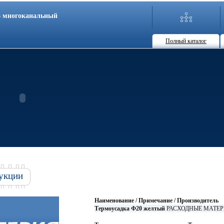
86 многоканальный
Полный каталог
укции
Наименование / Примечание / Производитель
Термоусадка Ф20 желтый
РАСХОДНЫЕ МАТЕРИАЛ