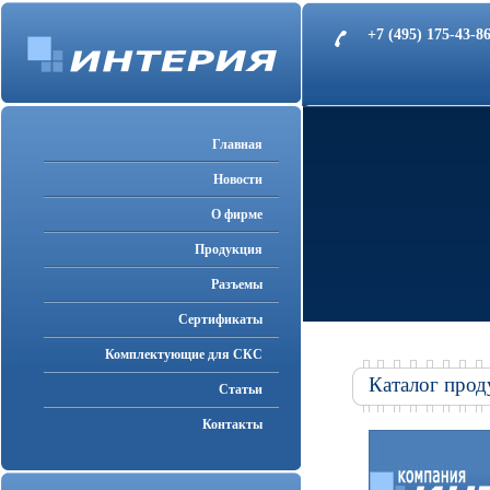
+7 (495) 175-43-
Главная
Новости
О фирме
Продукция
Разъемы
Cертификаты
Комплектующие для СКС
Каталог прод
Статьи
Контакты