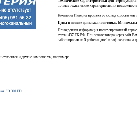
Технические характеристики для Термоусадк
Точные технические характеристики и возможност
Компания Интерия продажа со склада с доставкой 
Цены в поиске даны мелкооптовые. Минимальн
Приведенная информация носит справочный характе
статьи 437 ГК РФ. При заказе товара через сайт Ва
забронирован на 5 рабочих дней и зафиксирована ц
н
относятся и другие компоненты, например:
ьная 3D 30LED