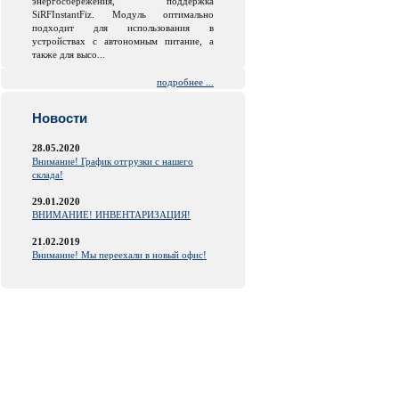
энергосбережения, поддержка
SiRFInstantFiz. Модуль оптимально
подходит для использования в
устройствах с автономным питание, а
также для высо...
подробнее ...
Новости
28.05.2020
Внимание! График отгрузки с нашего
склада!
29.01.2020
ВНИМАНИЕ! ИНВЕНТАРИЗАЦИЯ!
21.02.2019
Внимание! Мы переехали в новый офис!