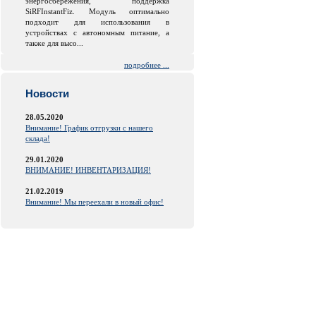
энергосбережения, поддержка
SiRFInstantFiz. Модуль оптимально
подходит для использования в
устройствах с автономным питание, а
также для высо...
подробнее ...
Новости
28.05.2020
Внимание! График отгрузки с нашего
склада!
29.01.2020
ВНИМАНИЕ! ИНВЕНТАРИЗАЦИЯ!
21.02.2019
Внимание! Мы переехали в новый офис!