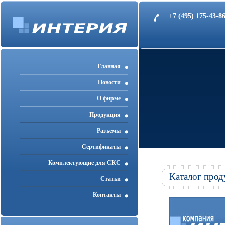
+7 (495) 175-43-
Главная
Новости
О фирме
Продукция
Разъемы
Cертификаты
Комплектующие для СКС
Каталог прод
Статьи
Контакты