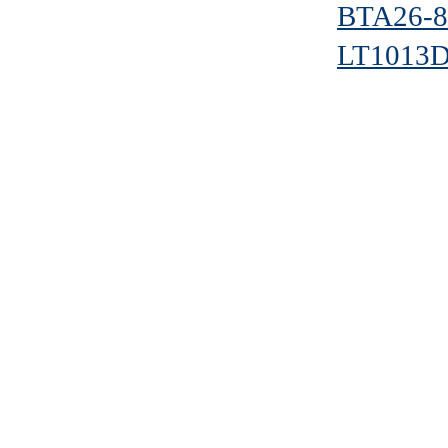
BTA26-
LT1013