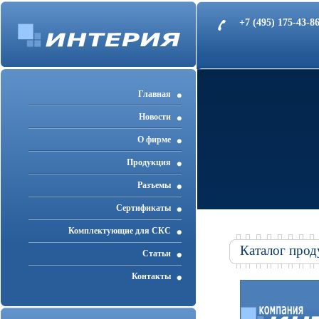
+7 (495) 175-43-
Главная
Новости
О фирме
Продукция
Разъемы
Cертификаты
Комплектующие для СКС
Каталог прод
Статьи
Контакты