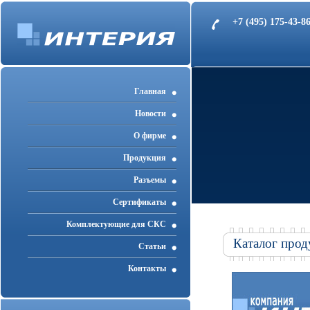
+7 (495) 175-43-
Главная
Новости
О фирме
Продукция
Разъемы
Cертификаты
Комплектующие для СКС
Каталог прод
Статьи
Контакты