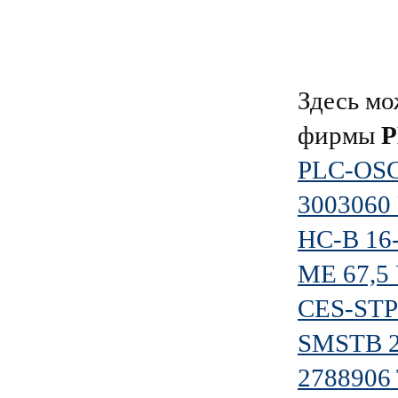
Здесь мо
фирмы
PLC-OSC
3003060
HC-B 16
ME 67,5
CES-ST
SMSTB 2
2788906