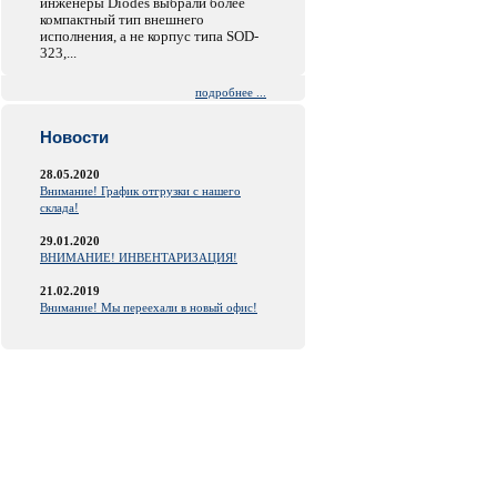
инженеры Diodes выбрали более
компактный тип внешнего
исполнения, а не корпус типа SOD-
323,...
подробнее ...
Новости
28.05.2020
Внимание! График отгрузки с нашего
склада!
29.01.2020
ВНИМАНИЕ! ИНВЕНТАРИЗАЦИЯ!
21.02.2019
Внимание! Мы переехали в новый офис!