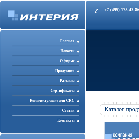
+7 (495) 175-43-
Главная
Новости
О фирме
Продукция
Разъемы
Cертификаты
Комплектующие для СКС
Каталог прод
Статьи
Контакты