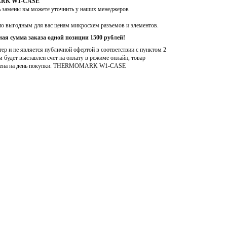
MARK W1-CASE
ь замены вы можете уточнить у наших менеджеров
по выгодным для вас ценам микросхем разъемов и элементов.
ая сумма заказа одной позиции 1500 рублей!
р и не является публичной офертой в соответствии с пунктом 2
м будет выставлен счет на оплату в режиме онлайн, товар
ена на день покупки
. THERMOMARK W1-CASE