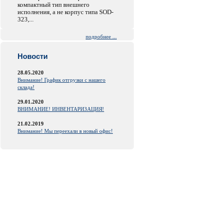
компактный тип внешнего
исполнения, а не корпус типа SOD-
323,...
подробнее ...
Новости
28.05.2020
Внимание! График отгрузки с нашего
склада!
29.01.2020
ВНИМАНИЕ! ИНВЕНТАРИЗАЦИЯ!
21.02.2019
Внимание! Мы переехали в новый офис!