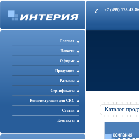
+7 (495) 175-43-
Главная
Новости
О фирме
Продукция
Разъемы
Cертификаты
Комплектующие для СКС
Каталог прод
Статьи
Контакты