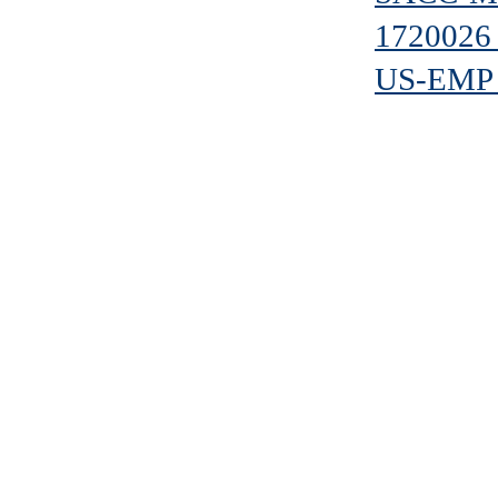
1720026
US-EMP 