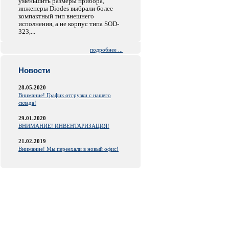
уменьшить размеры прибора,
инженеры Diodes выбрали более
компактный тип внешнего
исполнения, а не корпус типа SOD-
323,...
подробнее ...
Новости
28.05.2020
Внимание! График отгрузки с нашего
склада!
29.01.2020
ВНИМАНИЕ! ИНВЕНТАРИЗАЦИЯ!
21.02.2019
Внимание! Мы переехали в новый офис!