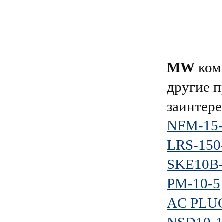
MW
комп
другие п
заинтере
NFM-15
LRS-150
SKE10B
PM-10-5
AC PLUG