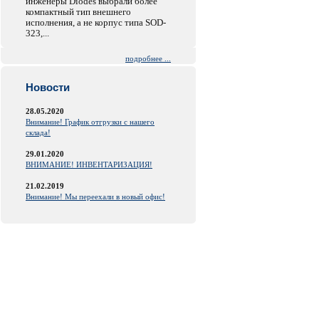
инженеры Diodes выбрали более
компактный тип внешнего
исполнения, а не корпус типа SOD-
323,...
подробнее ...
Новости
28.05.2020
Внимание! График отгрузки с нашего
склада!
29.01.2020
ВНИМАНИЕ! ИНВЕНТАРИЗАЦИЯ!
21.02.2019
Внимание! Мы переехали в новый офис!