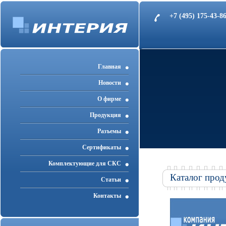
+7 (495) 175-43-
Главная
Новости
О фирме
Продукция
Разъемы
Cертификаты
Комплектующие для СКС
Каталог прод
Статьи
Контакты