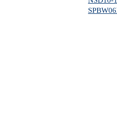
NSD10-
SPBW06