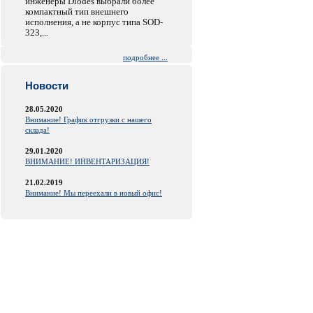
инженеры Diodes выбрали более
компактный тип внешнего
исполнения, а не корпус типа SOD-
323,...
подробнее ...
Новости
28.05.2020
Внимание! График отгрузки с нашего
склада!
29.01.2020
ВНИМАНИЕ! ИНВЕНТАРИЗАЦИЯ!
21.02.2019
Внимание! Мы переехали в новый офис!