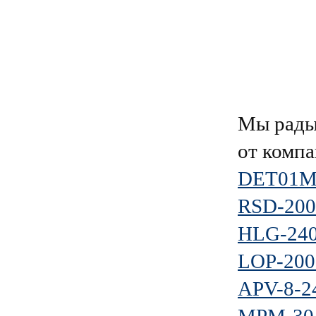
Мы рады
от комп
DET01M
RSD-200
HLG-24
LOP-200
APV-8-2