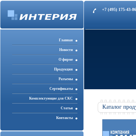
+7 (495) 175-43-
Главная
Новости
О фирме
Продукция
Разъемы
Cертификаты
Комплектующие для СКС
Каталог прод
Статьи
Контакты