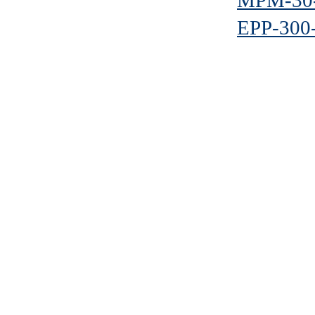
MPM-30
EPP-300