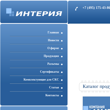
+7 (495) 175-43-
Главная
Новости
О фирме
Продукция
Разъемы
Cертификаты
Комплектующие для СКС
Каталог прод
Статьи
Контакты