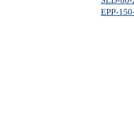
SLD-80-
EPP-150