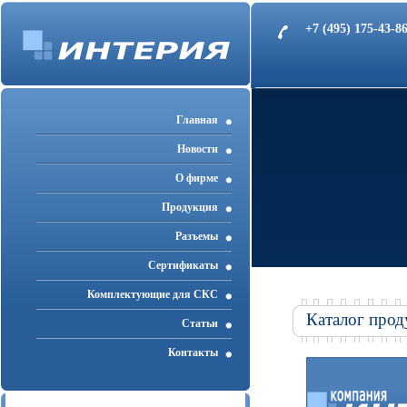
+7 (495) 175-43-
Главная
Новости
О фирме
Продукция
Разъемы
Cертификаты
Комплектующие для СКС
Каталог прод
Статьи
Контакты