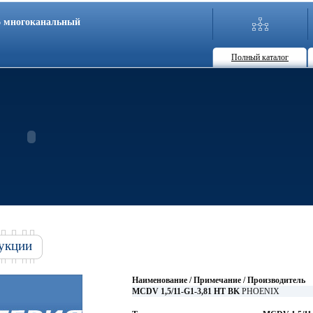
86 многоканальный
Полный каталог
укции
Наименование / Примечание / Производитель
MCDV 1,5/11-G1-3,81 HT BK
PHOENIX