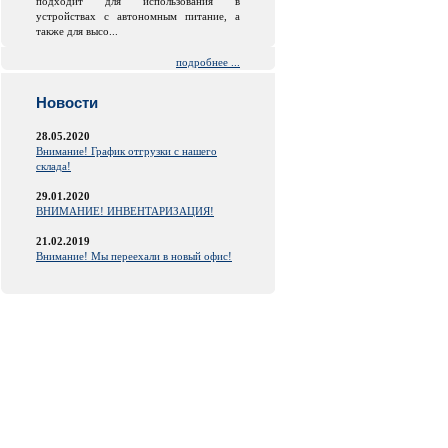
подходит для использования в
устройствах с автономным питание, а
также для высо...
подробнее ...
Новости
28.05.2020
Внимание! График отгрузки с нашего
склада!
29.01.2020
ВНИМАНИЕ! ИНВЕНТАРИЗАЦИЯ!
21.02.2019
Внимание! Мы переехали в новый офис!