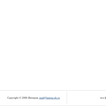
Copyright © 2006 Интерия,
mail@interia-ek.ru
тел./