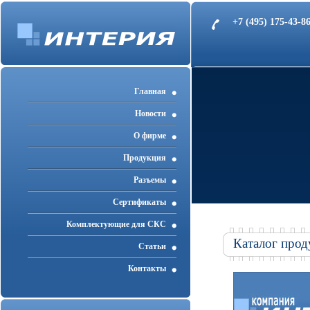
+7 (495) 175-43-
Главная
Новости
О фирме
Продукция
Разъемы
Cертификаты
Комплектующие для СКС
Каталог прод
Статьи
Контакты