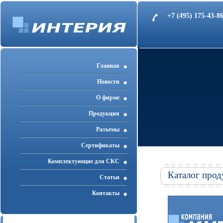
+7 (495) 175-43-
Главная
Новости
О фирме
Продукция
Разъемы
Cертификаты
Комплектующие для СКС
Каталог прод
Статьи
Контакты