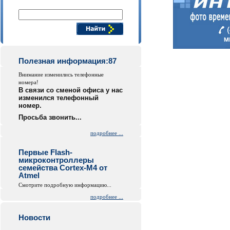
Поиск компонентов
Полезная информация:87
Внимание изменились телефонные
номера!
В связи со сменой офиса у нас
изменился телефонный
номер.
Просьба звонить...
подробнее ...
Первые Flash-
микроконтроллеры
семейства Cortex-M4 от
Atmel
Смотрите подробную информацию...
подробнее ...
Новости