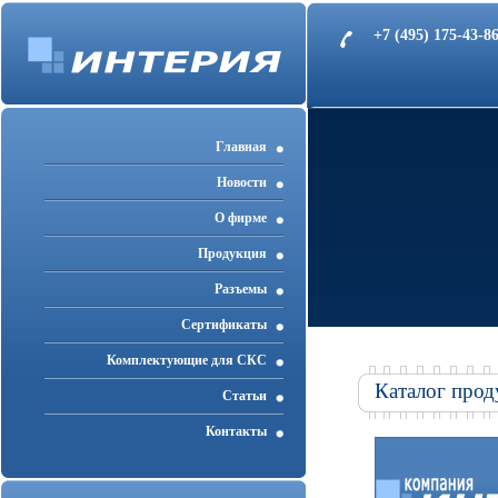
+7 (495) 175-43-
Главная
Новости
О фирме
Продукция
Разъемы
Cертификаты
Комплектующие для СКС
Каталог прод
Статьи
Контакты