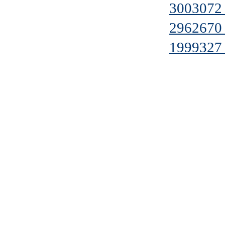
3003072
2962670
1999327