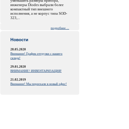
уменьшить размеры прибора,
инженеры Diodes выбрали более
компактный тип внешнего
исполнения, а не корпус типа SOD-
323,...
подробнее ...
Новости
28.05.2020
Внимание! График отгрузки с нашего
склада!
29.01.2020
ВНИМАНИЕ! ИНВЕНТАРИЗАЦИЯ!
21.02.2019
Внимание! Мы переехали в новый офис!