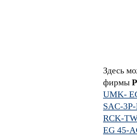
Здесь мо
фирмы
UMK- EC
SAC-3P-
RCK-TW
EG 45-