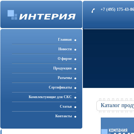
+7 (495) 175-43-
Главная
Новости
О фирме
Продукция
Разъемы
Cертификаты
Комплектующие для СКС
Каталог прод
Статьи
Контакты