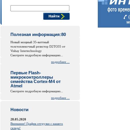
Поиск компонентов
Полезная информация:80
Новый мощный 35-ваттный
толстопленочный резистор D2TO35 от
Vishay Intertechnology
Смотрите подробную информацию...
подробнее ...
Первые Flash-
микроконтроллеры
семейства Cortex-M4 от
Atmel
Смотрите подробную информацию...
подробнее ...
Новости
28.05.2020
Внимание! График отгрузки с нашего
склада!