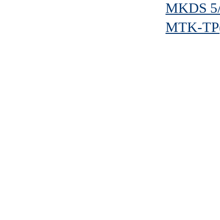
MKDS 5/
MTK-TP(