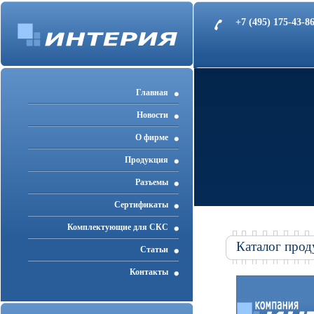
+7 (495) 175-43-
Главная
Новости
О фирме
Продукция
Разъемы
Cертификаты
Комплектующие для СКС
Каталог прод
Статьи
Контакты