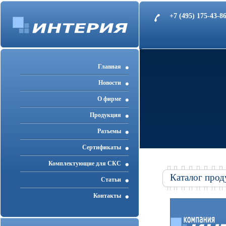
+7 (495) 175-43-
Главная
Новости
О фирме
Продукция
Разъемы
Cертификаты
Комплектующие для СКС
Каталог прод
Статьи
Контакты