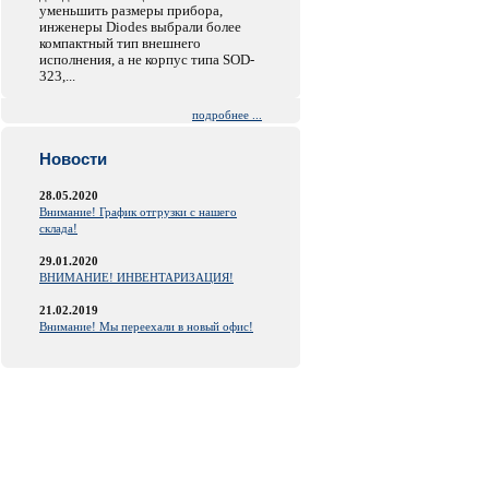
уменьшить размеры прибора,
инженеры Diodes выбрали более
компактный тип внешнего
исполнения, а не корпус типа SOD-
323,...
подробнее ...
Новости
28.05.2020
Внимание! График отгрузки с нашего
склада!
29.01.2020
ВНИМАНИЕ! ИНВЕНТАРИЗАЦИЯ!
21.02.2019
Внимание! Мы переехали в новый офис!