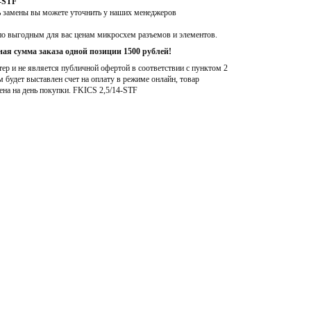
-STF
ь замены вы можете уточнить у наших менеджеров
по выгодным для вас ценам микросхем разъемов и элементов.
ая сумма заказа одной позиции 1500 рублей!
р и не является публичной офертой в соответствии с пунктом 2
м будет выставлен счет на оплату в режиме онлайн, товар
ена на день покупки
. FKICS 2,5/14-STF