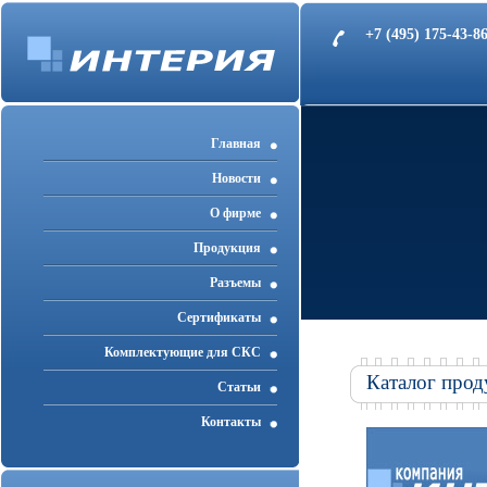
+7 (495) 175-43-
Главная
Новости
О фирме
Продукция
Разъемы
Cертификаты
Комплектующие для СКС
Каталог прод
Статьи
Контакты