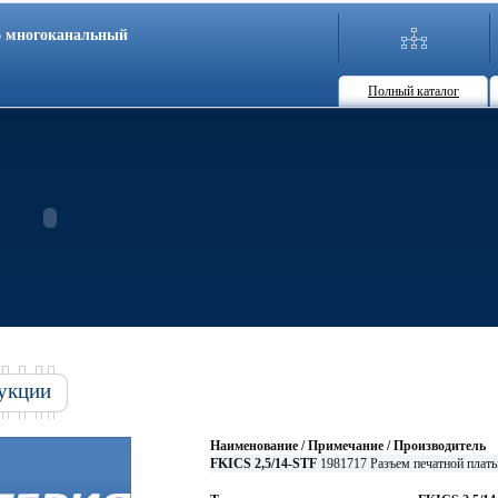
86 многоканальный
Полный каталог
укции
Наименование / Примечание / Производитель
FKICS 2,5/14-STF
1981717 Разъем печатной пла