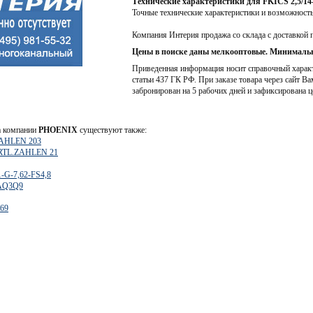
Технические характеристики для FKICS 2,5/14
Точные технические характеристики и возможност
Компания Интерия продажа со склада с доставкой 
Цены в поиске даны мелкооптовые. Минимальн
Приведенная информация носит справочный характе
статьи 437 ГК РФ. При заказе товара через сайт Ва
забронирован на 5 рабочих дней и зафиксирована ц
а компании
PHOENIX
существуют также:
ZAHLEN 203
RTL.ZAHLEN 21
-G-7,62-FS4,8
8AQ3Q9
69