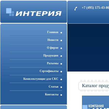
+7 (495) 175-43-
Главная
Новости
О фирме
Продукция
Разъемы
Cертификаты
Комплектующие для СКС
Каталог прод
Статьи
Контакты