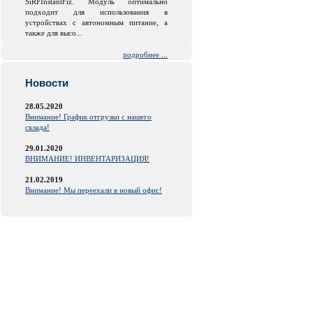
SiRFInstantFiz. Модуль оптимально
подходит для использования в
устройствах с автономным питание, а
также для высо...
подробнее ...
Новости
28.05.2020
Внимание! График отгрузки с нашего
склада!
29.01.2020
ВНИМАНИЕ! ИНВЕНТАРИЗАЦИЯ!
21.02.2019
Внимание! Мы переехали в новый офис!