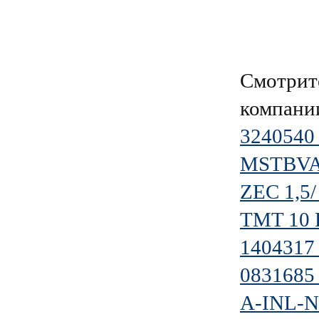
Смотрит
компан
3240540 
MSTBVA 
ZEC 1,5
TMT 10 
1404317
0831685
A-INL-N