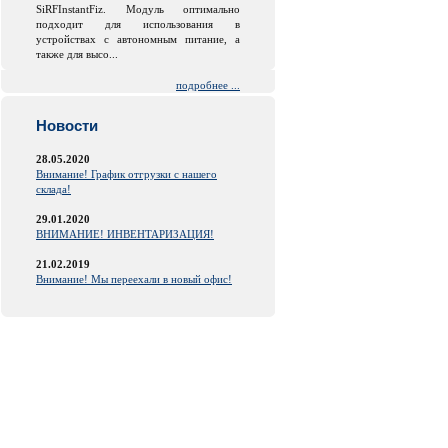
SiRFInstantFiz. Модуль оптимально
подходит для использования в
устройствах с автономным питание, а
также для высо...
подробнее ...
Новости
28.05.2020
Внимание! График отгрузки с нашего
склада!
29.01.2020
ВНИМАНИЕ! ИНВЕНТАРИЗАЦИЯ!
21.02.2019
Внимание! Мы переехали в новый офис!