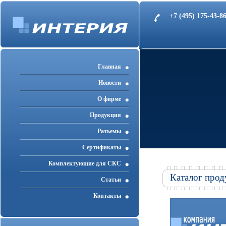
+7 (495) 175-43-
Главная
Новости
О фирме
Продукция
Разъемы
Cертификаты
Комплектующие для СКС
Каталог прод
Статьи
Контакты