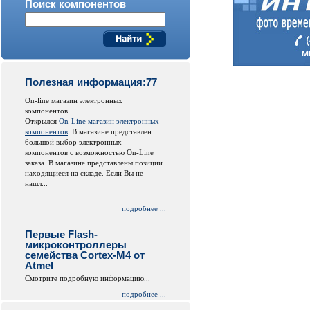
Поиск компонентов
Полезная информация:77
On-line магазин электронных
компонентов
Открылся
On-Line магазин электронных
компонентов
. В магазине представлен
большой выбор электронных
компонентов с возможностью On-Line
заказа. В магазине представлены позиции
находящиеся на складе. Если Вы не
нашл...
подробнее ...
Первые Flash-
микроконтроллеры
семейства Cortex-M4 от
Atmel
Смотрите подробную информацию...
подробнее ...