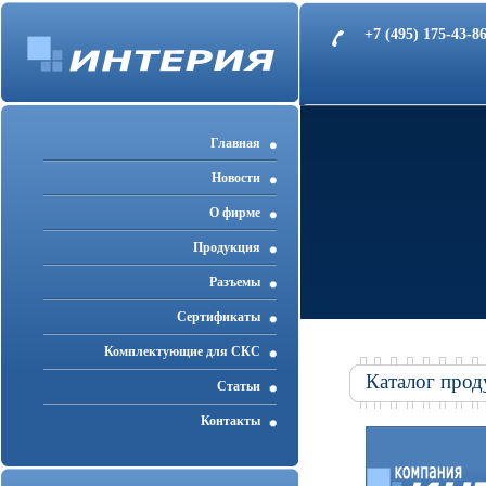
+7 (495) 175-43-
Главная
Новости
О фирме
Продукция
Разъемы
Cертификаты
Комплектующие для СКС
Каталог прод
Статьи
Контакты