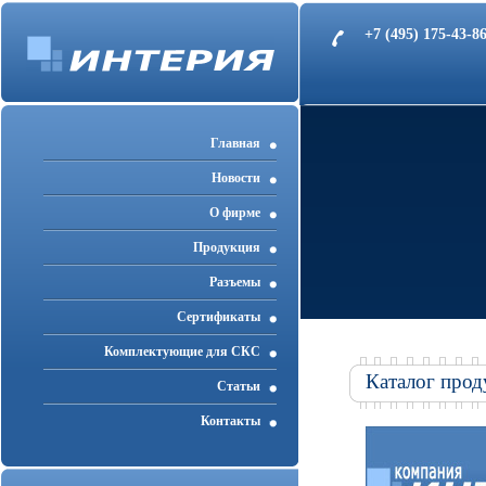
+7 (495) 175-43-
Главная
Новости
О фирме
Продукция
Разъемы
Cертификаты
Комплектующие для СКС
Каталог прод
Статьи
Контакты