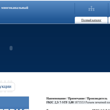
86 многоканальный
Полный каталог
укции
Наименование / Примечание / Производитель
FKIC 2,5/ 7-STF-5,08
1873553 Разъем печатной 