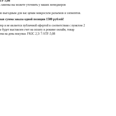
TF-5,08
ь замены вы можете уточнить у наших менеджеров
по выгодным для вас ценам микросхем разъемов и элементов.
ая сумма заказа одной позиции 1500 рублей!
р и не является публичной офертой в соответствии с пунктом 2
м будет выставлен счет на оплату в режиме онлайн, товар
ена на день покупки
. FKIC 2,5/ 7-STF-5,08