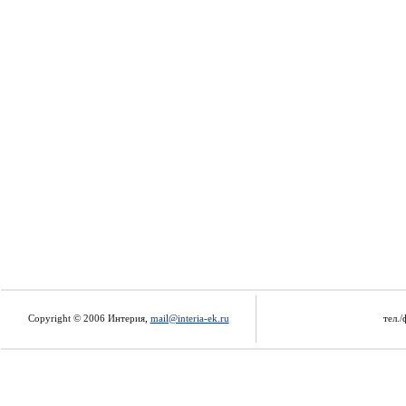
Copyright © 2006 Интерия,
mail@interia-ek.ru
тел./