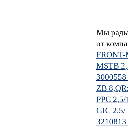
Мы рады
от комп
FRONT-M
MSTB 2,
3000558
ZB 8,Q
PPC 2,5/
GIC 2,5/
3210813 