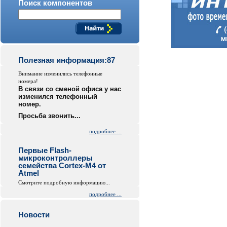
Поиск компонентов
Полезная информация:87
Внимание изменились телефонные
номера!
В связи со сменой офиса у нас
изменился телефонный
номер.
Просьба звонить...
подробнее ...
Первые Flash-
микроконтроллеры
семейства Cortex-M4 от
Atmel
Смотрите подробную информацию...
подробнее ...
Новости