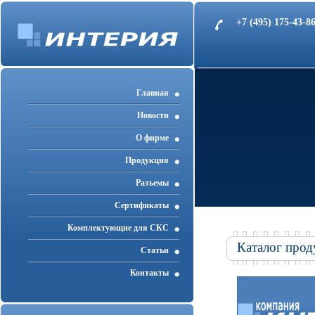
+7 (495) 175-43-
Главная
Новости
О фирме
Продукция
Разъемы
Cертификаты
Комплектующие для СКС
Каталог прод
Статьи
Контакты