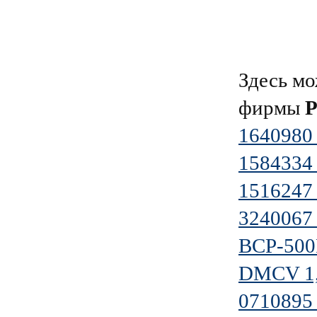
Здесь мо
фирмы
1640980
1584334
1516247
3240067 
BCP-500
DMCV 1,
0710895