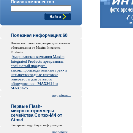
Поиск компонентов
Полезная информация:68
Новые тактовые генераторы для сетевого
оборудования от Maxim Integrated
Products
Американская компания Maxim
Integrated Products представила
свой новый продукт -
высокопроизводительные трех- и
четырехвыводные тактовые
генераторы для сетевого
оборудования -
MAX3624 и
MAX3625
.
...
подробнее ...
Первые Flash-
микроконтроллеры
семейства Cortex-M4 от
Atmel
Смотрите подробную информацию...
подробнее ...