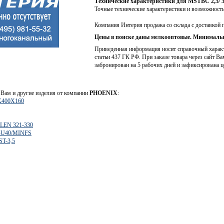
Технические характеристики для MSTBC 2,5/ 3
Точные технические характеристики и возможност
Компания Интерия продажа со склада с доставкой 
Цены в поиске даны мелкооптовые. Минимальн
Приведенная информация носит справочный характе
статьи 437 ГК РФ. При заказе товара через сайт Ва
забронирован на 5 рабочих дней и зафиксирована ц
Вам и другие изделия от компании
PHOENIX
:
0X400X160
LEN 321-330
0-U40/MINFS
ST-3,5