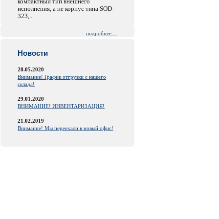
компактный тип внешнего
исполнения, а не корпус типа SOD-
323,...
подробнее ...
Новости
28.05.2020
Внимание! График отгрузки с нашего
склада!
29.01.2020
ВНИМАНИЕ! ИНВЕНТАРИЗАЦИЯ!
21.02.2019
Внимание! Мы переехали в новый офис!