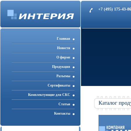
+7 (495) 175-43-
Главная
Новости
О фирме
Продукция
Разъемы
Cертификаты
Комплектующие для СКС
Каталог прод
Статьи
Контакты