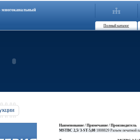
86 многоканальный
Полный каталог
укции
Наименование / Примечание / Производитель
MSTBC 2,5/ 3-ST-5,08
1808829 Разъем печатной