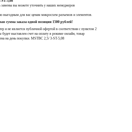
-ST-5,08
ь замены вы можете уточнить у наших менеджеров
по выгодным для вас ценам микросхем разъемов и элементов.
ая сумма заказа одной позиции 1500 рублей!
р и не является публичной офертой в соответствии с пунктом 2
м будет выставлен счет на оплату в режиме онлайн, товар
ена на день покупки
. MSTBC 2,5/ 3-ST-5,08