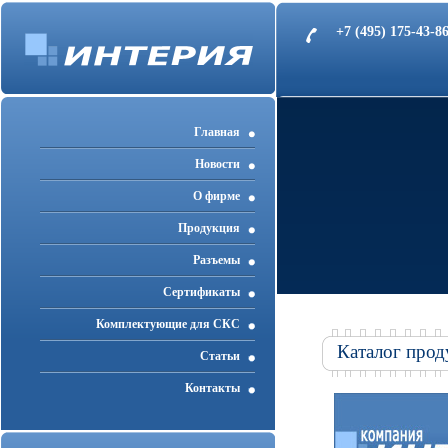
+7 (495) 175-43-
Главная
Новости
О фирме
Продукция
Разъемы
Cертификаты
Комплектующие для СКС
Каталог прод
Статьи
Контакты