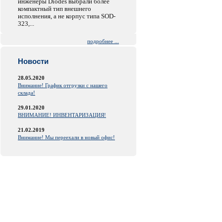
инженеры Diodes выбрали более
компактный тип внешнего
исполнения, а не корпус типа SOD-
323,...
подробнее ...
Новости
28.05.2020
Внимание! График отгрузки с нашего
склада!
29.01.2020
ВНИМАНИЕ! ИНВЕНТАРИЗАЦИЯ!
21.02.2019
Внимание! Мы переехали в новый офис!