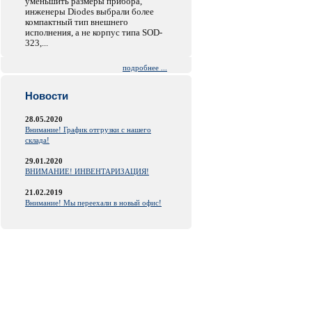
уменьшить размеры прибора,
инженеры Diodes выбрали более
компактный тип внешнего
исполнения, а не корпус типа SOD-
323,...
подробнее ...
Новости
28.05.2020
Внимание! График отгрузки с нашего
склада!
29.01.2020
ВНИМАНИЕ! ИНВЕНТАРИЗАЦИЯ!
21.02.2019
Внимание! Мы переехали в новый офис!