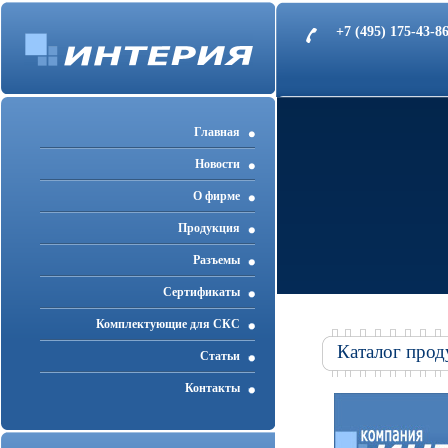
+7 (495) 175-43-
Главная
Новости
О фирме
Продукция
Разъемы
Cертификаты
Комплектующие для СКС
Каталог прод
Статьи
Контакты