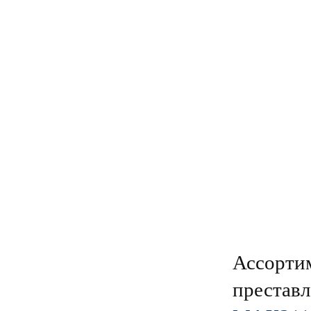
Ассорти
преставл