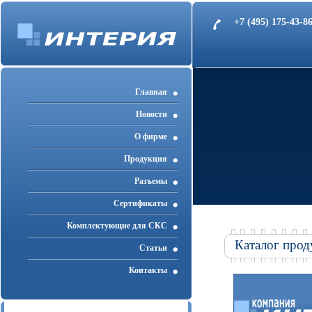
+7 (495) 175-43-
Главная
Новости
О фирме
Продукция
Разъемы
Cертификаты
Комплектующие для СКС
Каталог прод
Статьи
Контакты