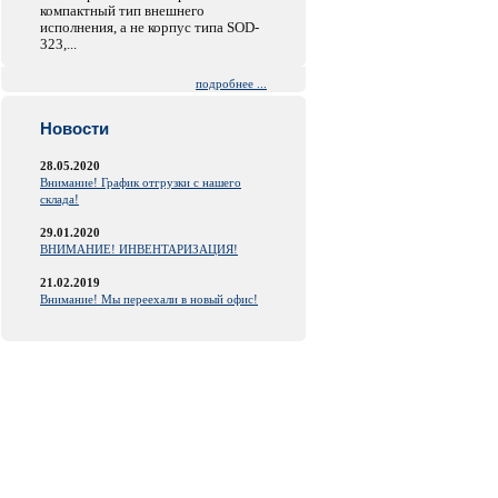
компактный тип внешнего
исполнения, а не корпус типа SOD-
323,...
подробнее ...
Новости
28.05.2020
Внимание! График отгрузки с нашего
склада!
29.01.2020
ВНИМАНИЕ! ИНВЕНТАРИЗАЦИЯ!
21.02.2019
Внимание! Мы переехали в новый офис!