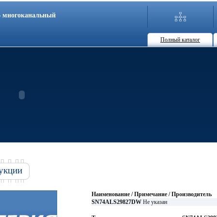
86 многоканальный
Полный каталог
укции
Наименование / Примечание / Производитель
SN74ALS29827DW
Не указан