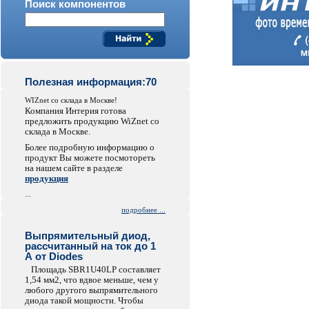
Поиск компонентов
Полезная информация:70
WIZnet со склада в Москве!
Компания Интерия готова
предложить продукцию WiZnet со
склада в Москве.
Более подробную информацию о
продукт Вы можете посмотореть
на нашем сайте в разделе
продукция
...
подробнее ...
Выпрямительный диод,
рассчитанный на ток до 1
А от Diodes
Площадь SBR1U40LP составляет
1,54 мм2, что вдвое меньше, чем у
любого другого выпрямительного
диода такой мощности. Чтобы