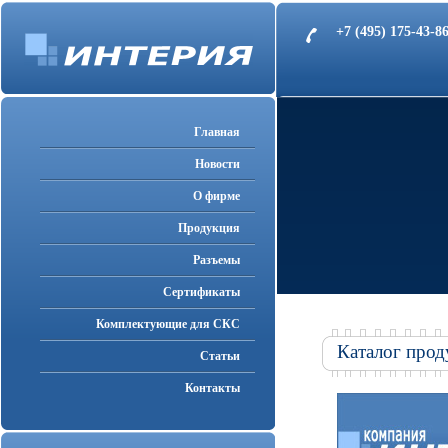
+7 (495) 175-43-
Главная
Новости
О фирме
Продукция
Разъемы
Cертификаты
Комплектующие для СКС
Каталог прод
Статьи
Контакты