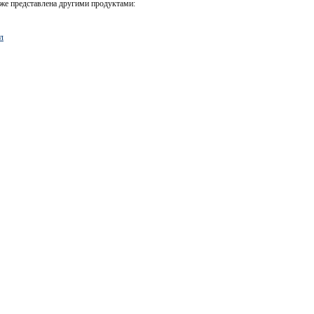
же представлена другими продуктами:
л