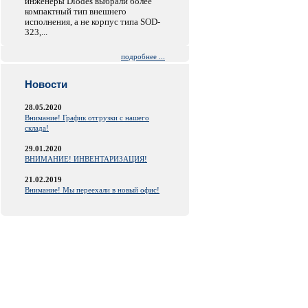
инженеры Diodes выбрали более
компактный тип внешнего
исполнения, а не корпус типа SOD-
323,...
подробнее ...
Новости
28.05.2020
Внимание! График отгрузки с нашего
склада!
29.01.2020
ВНИМАНИЕ! ИНВЕНТАРИЗАЦИЯ!
21.02.2019
Внимание! Мы переехали в новый офис!