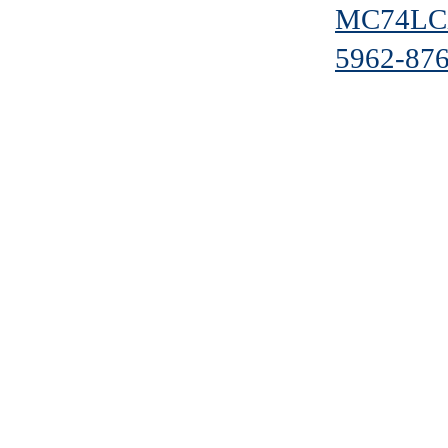
MC74LC
5962-87