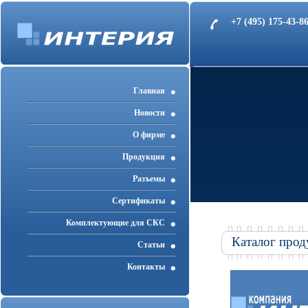
+7 (495) 175-43-
Главная
Новости
О фирме
Продукция
Разъемы
Cертификаты
Комплектующие для СКС
Каталог прод
Статьи
Контакты