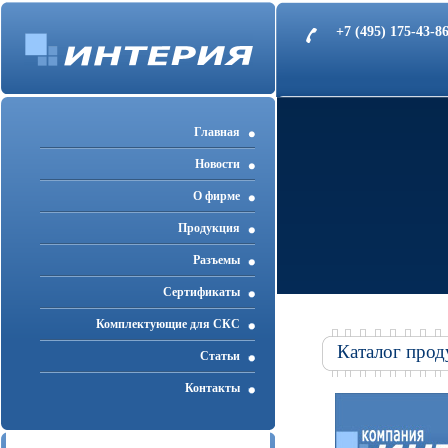
+7 (495) 175-43-
Главная
Новости
О фирме
Продукция
Разъемы
Cертификаты
Комплектующие для СКС
Каталог прод
Статьи
Контакты