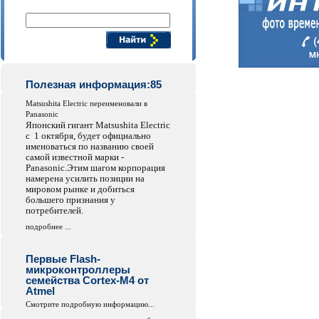
Поиск компонентов
Полезная информация:85
Matsushita Electric переименовали в
Panasonic
Японский гигант Matsushita Electric
с 1 октября, будет официально
именоваться по названию своей
самой известной марки -
Panasonic.Этим шагом корпорация
намерена усилить позиции на
мировом рынке и добиться
большего признания у
потребителей.
подробнее ...
Первые Flash-
микроконтроллеры
семейства Cortex-M4 от
Atmel
Смотрите подробную информацию...