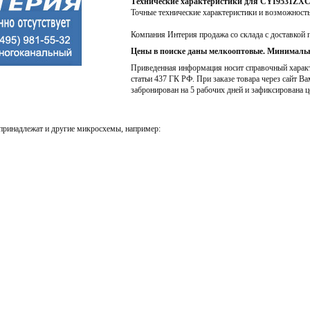
Технические характеристики для CYI9531ZX
Точные технические характеристики и возможност
Компания Интерия продажа со склада с доставкой 
Цены в поиске даны мелкооптовые. Минимальн
Приведенная информация носит справочный характе
статьи 437 ГК РФ. При заказе товара через сайт Ва
забронирован на 5 рабочих дней и зафиксирована ц
принадлежат и другие микросхемы, например: