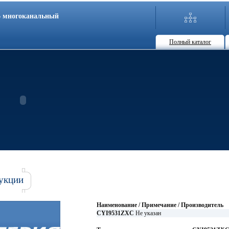
86 многоканальный
Полный каталог
укции
Наименование / Примечание / Производитель
CYI9531ZXC
Не указан