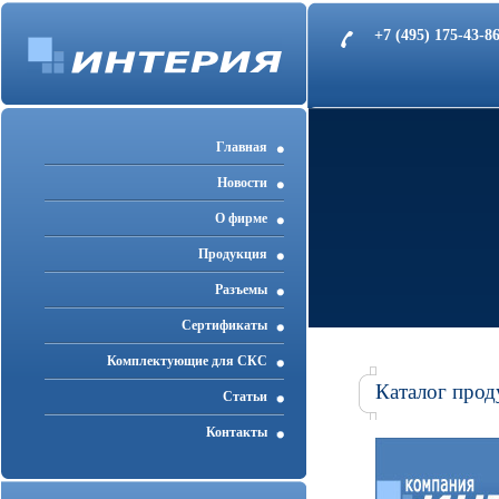
+7 (495) 175-43-
Главная
Новости
О фирме
Продукция
Разъемы
Cертификаты
Комплектующие для СКС
Каталог прод
Статьи
Контакты