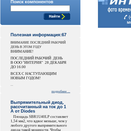
Поиск компонентов
Полезная информация:67
ВНИМАНИЕ ПОСЛЕДНИЙ РАБОЧИЙ
ДЕНЬ В ЭТОМ ГОДУ
ВНИМАНИЕ!
ПОСЛЕДНИЙ РАБОЧИЙ ДЕНЬ
В ООО "ИНТЕРИЯ" 28 ДЕКАБРЯ
ДО 16.00
ВСЕХ С НАСТУПАЮЩИМ
НОВЫМ ГОДОМ!
...
подробнее ...
Выпрямительный диод,
рассчитанный на ток до 1
А от Diodes
Площадь SBR1U40LP составляет
1,54 мм2, что вдвое меньше, чем у
любого другого выпрямительного
диода такой мощности. Чтобы