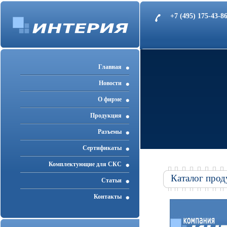
+7 (495) 175-43-
Главная
Новости
О фирме
Продукция
Разъемы
Cертификаты
Комплектующие для СКС
Каталог прод
Статьи
Контакты