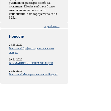
уменьшить размеры прибора,
инженеры Diodes выбрали более
компактный тип внешнего
исполнения, а не корпус типа SOD-
323,...
подробнее ...
Новости
28.05.2020
Внимание! График отгрузки с нашего
склада!
29.01.2020
ВНИМАНИЕ! ИНВЕНТАРИЗАЦИЯ!
21.02.2019
Внимание! Мы переехали в новый офис!