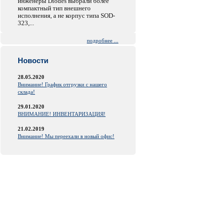
инженеры Diodes выбрали более
компактный тип внешнего
исполнения, а не корпус типа SOD-
323,...
подробнее ...
Новости
28.05.2020
Внимание! График отгрузки с нашего
склада!
29.01.2020
ВНИМАНИЕ! ИНВЕНТАРИЗАЦИЯ!
21.02.2019
Внимание! Мы переехали в новый офис!