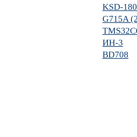
KSD-180
G715A (
TMS32C
ИН-3
BD708