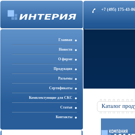
+7 (495) 175-43-
Главная
Новости
О фирме
Продукция
Разъемы
Cертификаты
Комплектующие для СКС
Каталог прод
Статьи
Контакты