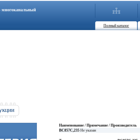
86 многоканальный
Полный каталог
укции
Наименование / Примечание / Производитель
BC857C,235
Не указан