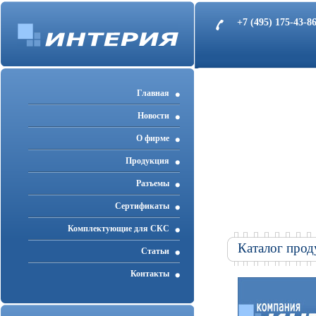
+7 (495) 175-43-
Главная
Новости
О фирме
Продукция
Разъемы
Cертификаты
Комплектующие для СКС
Каталог прод
Статьи
Контакты