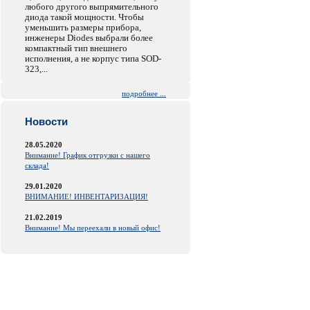
любого другого выпрямительного
диода такой мощности. Чтобы
уменьшить размеры прибора,
инженеры Diodes выбрали более
компактный тип внешнего
исполнения, а не корпус типа SOD-
323,...
подробнее ...
Новости
28.05.2020
Внимание! График отгрузки с нашего
склада!
29.01.2020
ВНИМАНИЕ! ИНВЕНТАРИЗАЦИЯ!
21.02.2019
Внимание! Мы переехали в новый офис!