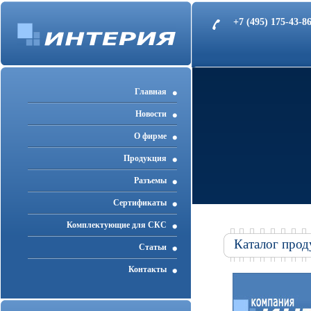
+7 (495) 175-43-
Главная
Новости
О фирме
Продукция
Разъемы
Cертификаты
Комплектующие для СКС
Каталог прод
Статьи
Контакты