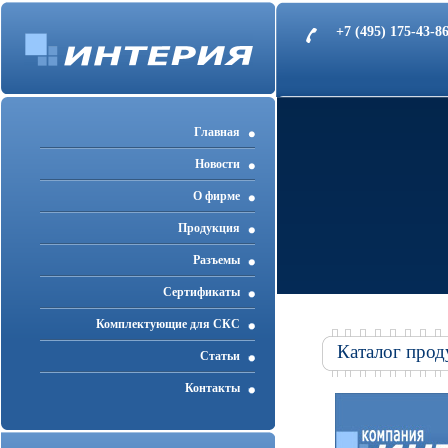
+7 (495) 175-43-
Главная
Новости
О фирме
Продукция
Разъемы
Cертификаты
Комплектующие для СКС
Каталог прод
Статьи
Контакты