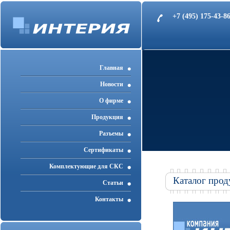
+7 (495) 175-43-
Главная
Новости
О фирме
Продукция
Разъемы
Cертификаты
Комплектующие для СКС
Каталог прод
Статьи
Контакты