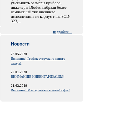
уменьшить размеры прибора,
инженеры Diodes выбрали более
компактный тип внешнего
исполнения, а не корпус типа SOD-
323,...
подробнее ...
Новости
28.05.2020
Внимание! График отгрузки с нашего
склада!
29.01.2020
ВНИМАНИЕ! ИНВЕНТАРИЗАЦИЯ!
21.02.2019
Внимание! Мы переехали в новый офис!