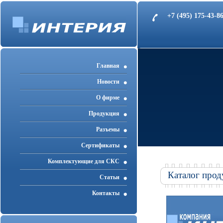
+7 (495) 175-43-
Главная
Новости
О фирме
Продукция
Разъемы
Cертификаты
Комплектующие для СКС
Каталог прод
Статьи
Контакты