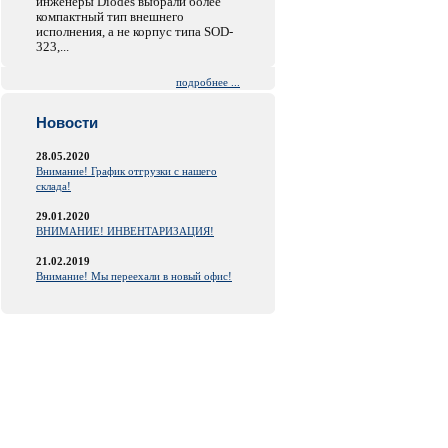
инженеры Diodes выбрали более
компактный тип внешнего
исполнения, а не корпус типа SOD-
323,...
подробнее ...
Новости
28.05.2020
Внимание! График отгрузки с нашего
склада!
29.01.2020
ВНИМАНИЕ! ИНВЕНТАРИЗАЦИЯ!
21.02.2019
Внимание! Мы переехали в новый офис!