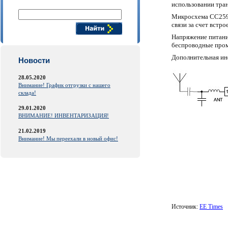
Поиск компонентов
использовании тран
Микросхема CC2591 
связи за счет встр
Напряжение питани
беспроводные пром
Дополнительная и
Новости
28.05.2020
Внимание! График отгрузки с нашего
склада!
29.01.2020
ВНИМАНИЕ! ИНВЕНТАРИЗАЦИЯ!
21.02.2019
Внимание! Мы переехали в новый офис!
Источник:
EE Times