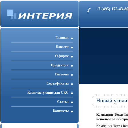
+7 (495) 175-43-
Главная
Новости
О фирме
Продукция
Разъемы
Cертификаты
Комплектующие для СКС
Новый усилит
Статьи
Контакты
Компания Texas In
использовании тра
Компания Texas Ins