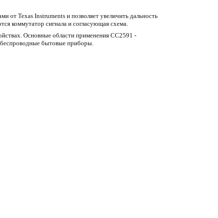
и от Texas Instruments и позволяет увеличить дальность
тся коммутатор сигнала и согласующая схема.
ройствах. Основные области применения CC2591 -
и беспроводные бытовые приборы.