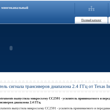
86 многоканальный
Полный каталог
ель сигнала трансиверов диапазона 2.4 ГГц от Texas In
struments выпустила микросхему СС2591 - усилитель принимаемого и перед
нсиверов диапазона 2.4 ГГц.
truments выпустила микросхему СС2591 - усилитель принимаемого и передавае