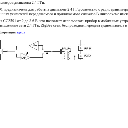
сиверов диапазона 2.4 ГГц.
предназначена для работы в диапазоне 2.4 ГГц совместно с радиотрансиверам
оенных усилителей передаваемого и принимаемого сигналов.В микросхеме имею
я CC2591 от 2 до 3.6 В, что позволяет использовать прибор в мобильных уст
ышленные сети 2.4 ГГц, ZigBee сети, беспроводная передача аудиосигналов 
нформация
здесь